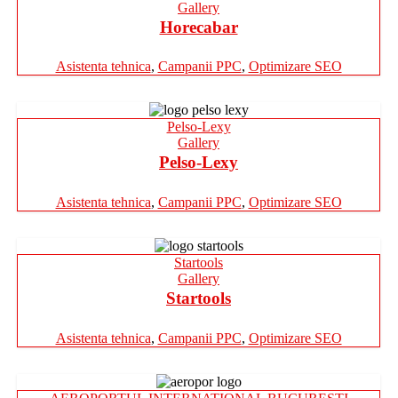
Gallery
Horecabar
Asistenta tehnica
,
Campanii PPC
,
Optimizare SEO
Pelso-Lexy
Gallery
Pelso-Lexy
Asistenta tehnica
,
Campanii PPC
,
Optimizare SEO
Startools
Gallery
Startools
Asistenta tehnica
,
Campanii PPC
,
Optimizare SEO