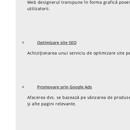
Web designerul transpune în forma grafică poveste
utilizatorii.
Optimizare site SEO
Achiziționarea unui serviciu de optimizare site p
Promovare prin Google Ads
Afacerea dvs. se bazează pe vânzarea de produse/se
și alte pagini relevante.