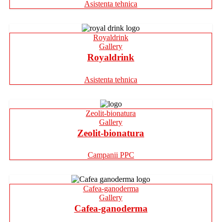
Asistenta tehnica
Royaldrink
Gallery
Royaldrink
Asistenta tehnica
Zeolit-bionatura
Gallery
Zeolit-bionatura
Campanii PPC
Cafea-ganoderma
Gallery
Cafea-ganoderma