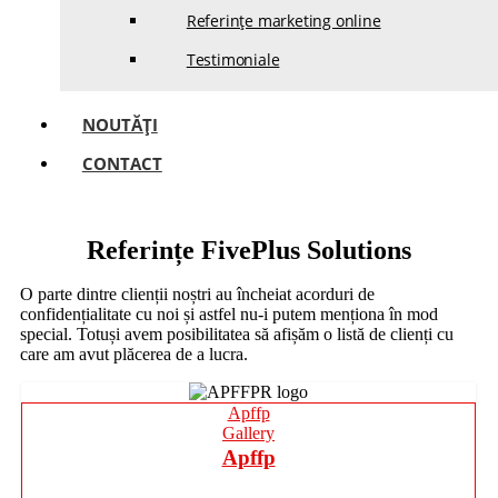
Referințe marketing online
Testimoniale
NOUTĂȚI
CONTACT
Referințe FivePlus Solutions
O parte dintre clienții noștri au încheiat acorduri de
confidențialitate cu noi și astfel nu-i putem menționa în mod
special. Totuși avem posibilitatea să afișăm o listă de clienți cu
care am avut plăcerea de a lucra.
Apffp
Gallery
Apffp