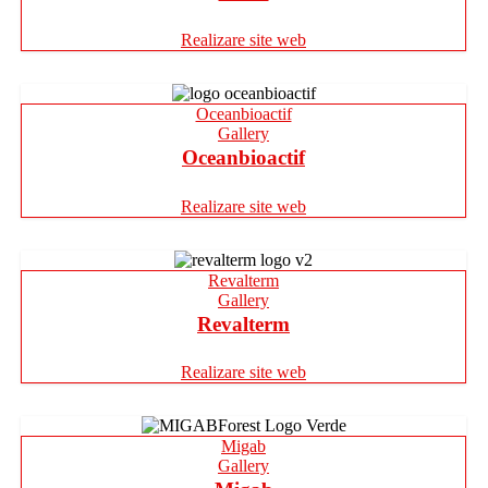
Realizare site web
Oceanbioactif
Gallery
Oceanbioactif
Realizare site web
Revalterm
Gallery
Revalterm
Realizare site web
Migab
Gallery