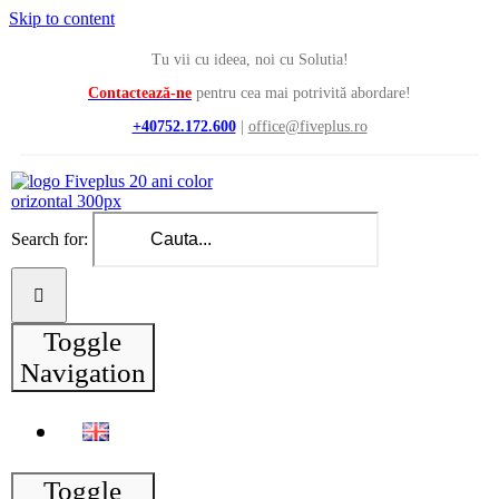
Skip to content
Tu vii cu ideea, noi cu Solutia!
Contactează-ne
pentru cea mai potrivită abordare!
+40752.172.600
|
office@fiveplus.ro
Search for:
Toggle
Navigation
Toggle