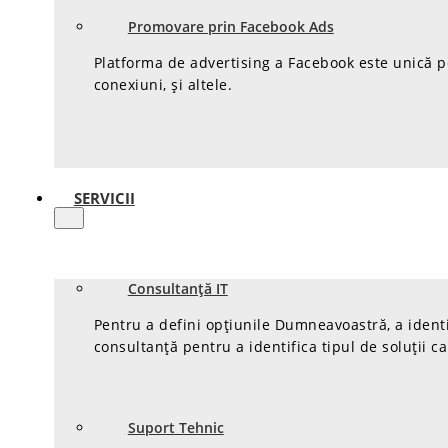
Promovare prin Facebook Ads
Platforma de advertising a Facebook este unică pen
conexiuni, și altele.
SERVICII
Consultanță IT
Pentru a defini opțiunile Dumneavoastră, a identi
consultanță pentru a identifica tipul de soluții c
Suport Tehnic