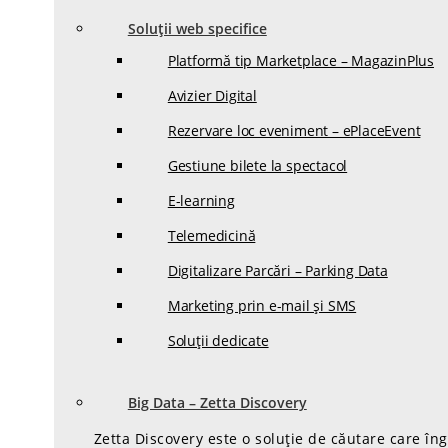
Soluții web specifice
Platformă tip Marketplace – MagazinPlus
Avizier Digital
Rezervare loc eveniment – ePlaceEvent
Gestiune bilete la spectacol
E-learning
Telemedicină
Digitalizare Parcări – Parking Data
Marketing prin e-mail și SMS
Soluții dedicate
Big Data – Zetta Discovery
Zetta Discovery este o soluție de căutare care în