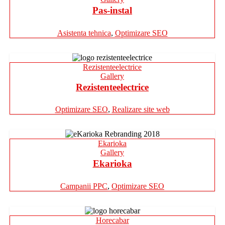
Pas-instal
Asistenta tehnica
,
Optimizare SEO
Rezistenteelectrice
Gallery
Rezistenteelectrice
Optimizare SEO
,
Realizare site web
Ekarioka
Gallery
Ekarioka
Campanii PPC
,
Optimizare SEO
Horecabar