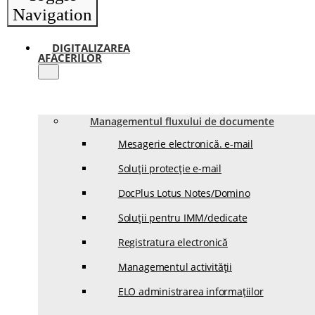
Navigation
DIGITALIZAREA
AFACERILOR
Managementul fluxului de documente
Mesagerie electronică. e-mail
Soluții protecție e-mail
DocPlus Lotus Notes/Domino
Soluții pentru IMM/dedicate
Registratura electronică
Managementul activității
ELO administrarea informațiilor