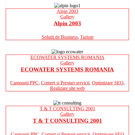
Alpin 2003
Gallery
Alpin 2003
Solutii de Business
,
Turism
ECOWATER SYSTEMS ROMANIA
Gallery
ECOWATER SYSTEMS ROMANIA
Campanii PPC
,
Comert si Prestari servicii
,
Optimizare SEO
,
Realizare site web
T & T CONSULTING 2001
Gallery
T & T CONSULTING 2001
Campanii PPC
,
Comert si Prestari servicii
,
Optimizare SEO