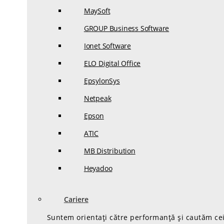
MaySoft
GROUP Business Software
Ionet Software
ELO Digital Office
EpsylonSys
Netpeak
Epson
ATIC
MB Distribution
Heyadoo
Cariere
Suntem orientați către performanță și cautăm cei 