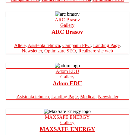
ARC Brasov
Gallery
ARC Brasov
Altele
,
Asistenta tehnica
,
Campanii PPC
,
Landing Page
,
Newsletter
,
Optimizare SEO
,
Realizare site web
Adom EDU
Gallery
Adom EDU
Asistenta tehnica
,
Landing Page
,
Medical
,
Newsletter
MAXSAFE ENERGY
Gallery
MAXSAFE ENERGY