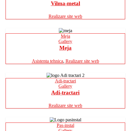
Vilma-metal
Realizare site web
Meja
Gallery
Meja
Asistenta tehnica
,
Realizare site web
Adi-tractari
Gallery
Adi-tractari
Realizare site web
Pas-instal
Gallery