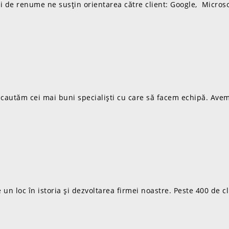
 de renume ne susțin orientarea către client: Google, Microso
cautăm cei mai buni specialiști cu care să facem echipă. Avem 
e un loc în istoria și dezvoltarea firmei noastre. Peste 400 de