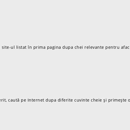
 site-ul listat în prima pagina dupa chei relevante pentru afac
it, caută pe Internet dupa diferite cuvinte cheie și primește o