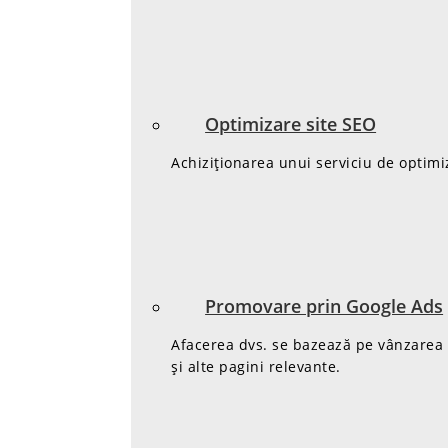
Optimizare site SEO
Achiziționarea unui serviciu de optimi
Promovare prin Google Ads
Afacerea dvs. se bazează pe vânzarea de
și alte pagini relevante.