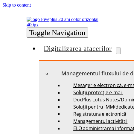
Skip to content
Toggle Navigation
Digitalizarea afacerilor
Managementul fluxului de 
Mesagerie electronică. e-ma
Soluții protecție e-mail
DocPlus Lotus Notes/Domi
Soluții pentru IMM/dedicat
Registratura electronică
Managementul activității
ELO administrarea informați