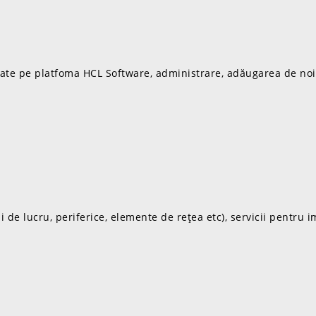
zate pe platfoma HCL Software, administrare, adăugarea de noi 
i de lucru, periferice, elemente de rețea etc), servicii pentru