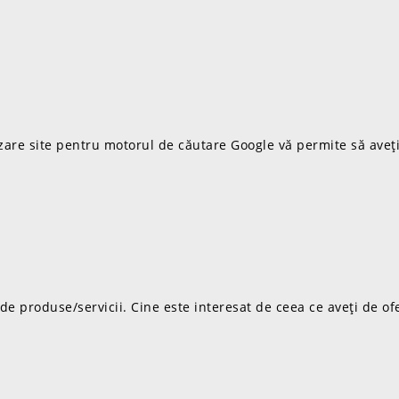
zare site pentru motorul de căutare Google vă permite să aveți
 produse/servicii. Cine este interesat de ceea ce aveți de ofer