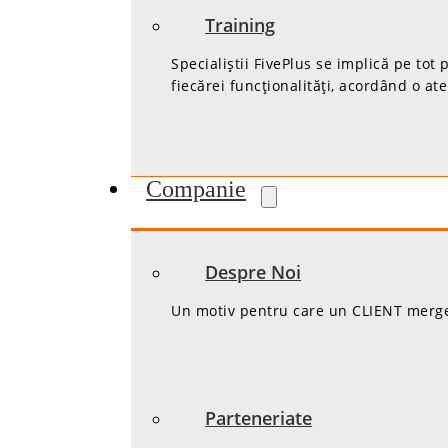
Training
Specialiștii FivePlus se implică pe tot
fiecărei funcționalități, acordând o ate
Companie
Despre Noi
Un motiv pentru care un CLIENT merge 
Parteneriate