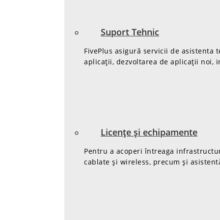
Suport Tehnic
FivePlus asigură servicii de asistenta
aplicații, dezvoltarea de aplicații noi, 
Licențe și echipamente
Pentru a acoperi întreaga infrastructu
cablate și wireless, precum și asistent