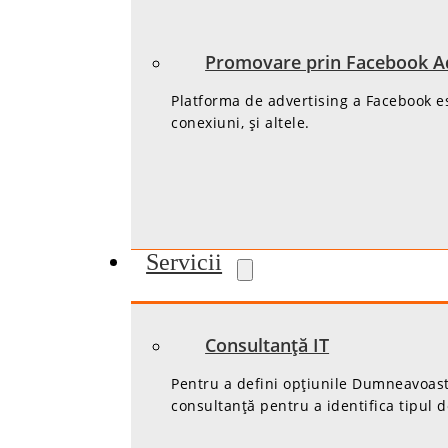
Promovare prin Facebook A
Platforma de advertising a Facebook est
conexiuni, și altele.
Servicii
Consultanță IT
Pentru a defini opțiunile Dumneavoastră
consultanță pentru a identifica tipul d