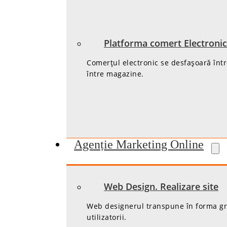
Platforma comert Electroni
Comerțul electronic se desfașoară într
între magazine.
Agenție Marketing Online
Web Design. Realizare site
Web designerul transpune în forma graf
utilizatorii.