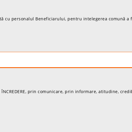
ă cu personalul Beneficiarului, pentru intelegerea comună a fie
ÎNCREDERE, prin comunicare, prin informare, atitudine, credib