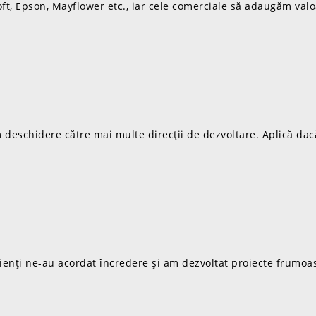
ft, Epson, Mayflower etc., iar cele comerciale să adaugăm valo
deschidere către mai multe direcții de dezvoltare. Aplică dacă
 clienți ne-au acordat încredere și am dezvoltat proiecte frumo