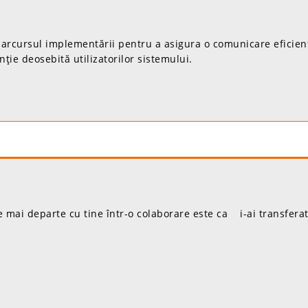
 parcursul implementării pentru a asigura o comunicare eficient
nție deosebită utilizatorilor sistemului.
mai departe cu tine într-o colaborare este ca i-ai transferat 