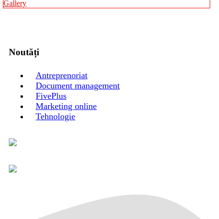
Gallery
Noutăți
Antreprenoriat
Document management
FivePlus
Marketing online
Tehnologie