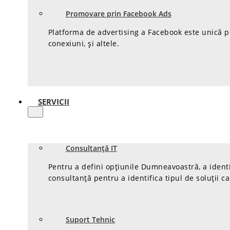
Promovare prin Facebook Ads
Platforma de advertising a Facebook este unică pen
conexiuni, și altele.
SERVICII
Consultanță IT
Pentru a defini opțiunile Dumneavoastră, a identi
consultanță pentru a identifica tipul de soluții c
Suport Tehnic