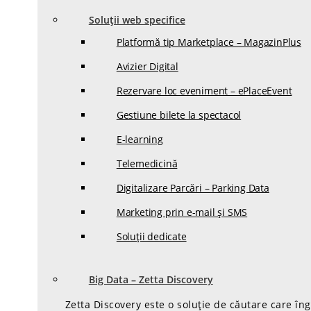
Soluții web specifice
Platformă tip Marketplace – MagazinPlus
Avizier Digital
Rezervare loc eveniment – ePlaceEvent
Gestiune bilete la spectacol
E-learning
Telemedicină
Digitalizare Parcări – Parking Data
Marketing prin e-mail și SMS
Soluții dedicate
Big Data – Zetta Discovery
Zetta Discovery este o soluție de căutare care în