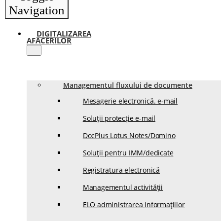
Navigation
DIGITALIZAREA
AFACERILOR
Managementul fluxului de documente
Mesagerie electronică. e-mail
Soluții protecție e-mail
DocPlus Lotus Notes/Domino
Soluții pentru IMM/dedicate
Registratura electronică
Managementul activității
ELO administrarea informațiilor