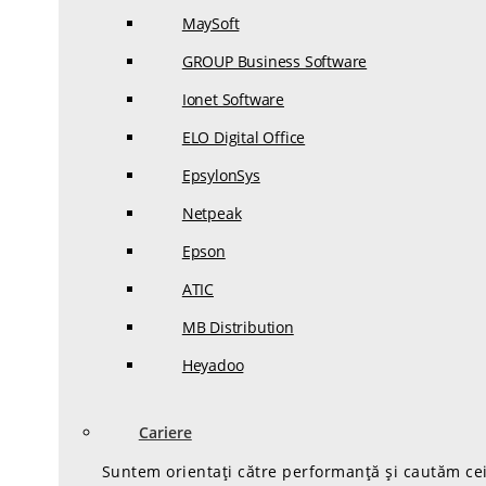
MaySoft
GROUP Business Software
Ionet Software
ELO Digital Office
EpsylonSys
Netpeak
Epson
ATIC
MB Distribution
Heyadoo
Cariere
Suntem orientați către performanță și cautăm cei 