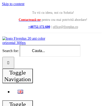
Skip to content
Tu vii cu ideea, noi cu Solutia!
Contactează-ne
pentru cea mai potrivită abordare!
+40752.172.600
|
office@fiveplus.ro
Search for:
Toggle
Navigation
Toggle