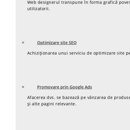
Web designerul transpune în forma grafică poveste
utilizatorii.
Optimizare site SEO
Achiziționarea unui serviciu de optimizare site p
Promovare prin Google Ads
Afacerea dvs. se bazează pe vânzarea de produse/se
și alte pagini relevante.