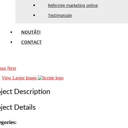
Referințe marketing online
Testimoniale
NOUTĂȚI
CONTACT
ious
Next
View Larger Image
ject Description
ject Details
gories: