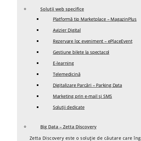
Soluții web specifice
Platformă tip Marketplace – MagazinPlus
Avizier Digital
Rezervare loc eveniment – ePlaceEvent
Gestiune bilete la spectacol
E-learning
Telemedicină
Digitalizare Parcări – Parking Data
Marketing prin e-mail și SMS
Soluții dedicate
Big Data – Zetta Discovery
Zetta Discovery este o soluție de căutare care în