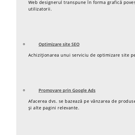
Web designerul transpune în forma grafică poveste
utilizatorii.
Optimizare site SEO
Achiziționarea unui serviciu de optimizare site p
Promovare prin Google Ads
Afacerea dvs. se bazează pe vânzarea de produse/se
și alte pagini relevante.