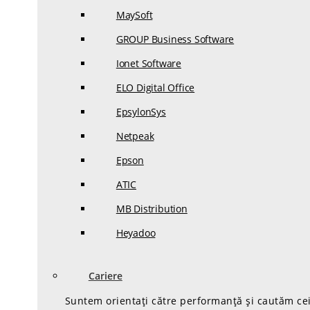
MaySoft
GROUP Business Software
Ionet Software
ELO Digital Office
EpsylonSys
Netpeak
Epson
ATIC
MB Distribution
Heyadoo
Cariere
Suntem orientați către performanță și cautăm cei 