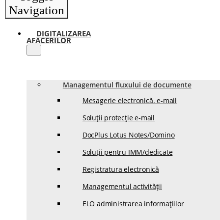
Navigation
DIGITALIZAREA
AFACERILOR
Managementul fluxului de documente
Mesagerie electronică. e-mail
Soluții protecție e-mail
DocPlus Lotus Notes/Domino
Soluții pentru IMM/dedicate
Registratura electronică
Managementul activității
ELO administrarea informațiilor