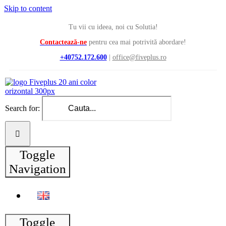
Skip to content
Tu vii cu ideea, noi cu Solutia!
Contactează-ne
pentru cea mai potrivită abordare!
+40752.172.600
|
office@fiveplus.ro
Search for:
Toggle
Navigation
Toggle