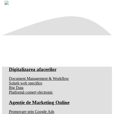
Digitalizarea afacerilor
Document Management & Workflow
Soluții web specifice
Big Data
Platformă comerț electronic
Agenție de Marketing Online
Promovare prin Google Ads