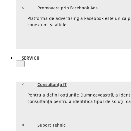
Promovare prin Facebook Ads
Platforma de advertising a Facebook este unică pen
conexiuni, și altele.
SERVICII
Consultanță IT
Pentru a defini opțiunile Dumneavoastră, a identi
consultanță pentru a identifica tipul de soluții c
Suport Tehnic