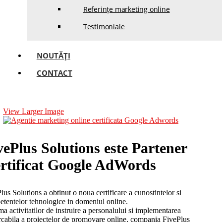
Referințe marketing online
Testimoniale
NOUTĂȚI
CONTACT
View Larger Image
vePlus Solutions este Partener
rtificat Google AdWords
lus Solutions a obtinut o noua certificare a cunostintelor si
tentelor tehnologice in domeniul online.
ma activitatilor de instruire a personalului si implementarea
cabila a proiectelor de promovare online, compania FivePlus